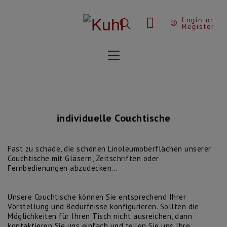
Login or
Register
individuelle Couchtische
Fast zu schade, die schönen Linoleumoberflächen unserer
Couchtische mit Gläsern, Zeitschriften oder
Fernbedienungen abzudecken…
Unsere Couchtische können Sie entsprechend Ihrer
Vorstellung und Bedürfnisse konfigurieren. Sollten die
Möglichkeiten für Ihren Tisch nicht ausreichen, dann
kontaktieren Sie uns einfach und teilen Sie uns Ihre