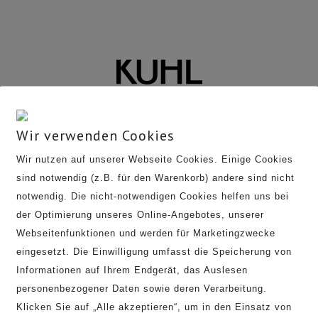
ÜBER UNS
INFOPORTAL
INSPIRATIONEN
Wir verwenden Cookies
Wir nutzen auf unserer Webseite Cookies. Einige Cookies
sind notwendig (z.B. für den Warenkorb) andere sind nicht
notwendig. Die nicht-notwendigen Cookies helfen uns bei
Inspirationen
der Optimierung unseres Online-Angebotes, unserer
Webseitenfunktionen und werden für Marketingzwecke
KUNDENSERVICE
eingesetzt. Die Einwilligung umfasst die Speicherung von
Informationen auf Ihrem Endgerät, das Auslesen
Kontakt
personenbezogener Daten sowie deren Verarbeitung.
Telefon 033231 627 04
Klicken Sie auf „Alle akzeptieren“, um in den Einsatz von
PROFESSIONALS