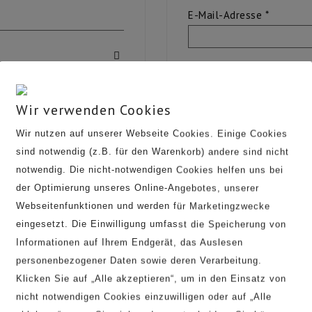
Erforderl
E-Mail-Adresse
*
Ein Link zum Erstellen ei
Adresse gesendet.
Ich habe die
Datensch
Wir verwenden Cookies
Wir nutzen auf unserer Webseite Cookies. Einige Cookies
Registrieren
sind notwendig (z.B. für den Warenkorb) andere sind nicht
notwendig. Die nicht-notwendigen Cookies helfen uns bei
der Optimierung unseres Online-Angebotes, unserer
Webseitenfunktionen und werden für Marketingzwecke
eingesetzt. Die Einwilligung umfasst die Speicherung von
Informationen auf Ihrem Endgerät, das Auslesen
personenbezogener Daten sowie deren Verarbeitung.
Klicken Sie auf „Alle akzeptieren“, um in den Einsatz von
nicht notwendigen Cookies einzuwilligen oder auf „Alle