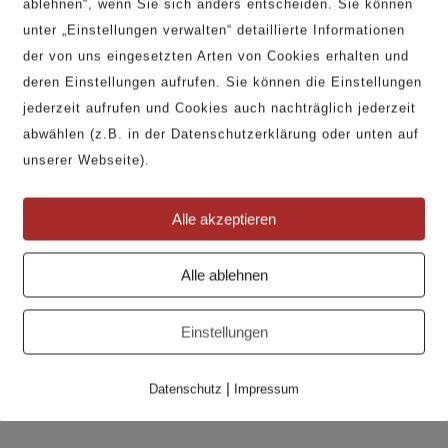
ablehnen“, wenn Sie sich anders entscheiden. Sie können
unter „Einstellungen verwalten“ detaillierte Informationen
der von uns eingesetzten Arten von Cookies erhalten und
deren Einstellungen aufrufen. Sie können die Einstellungen
jederzeit aufrufen und Cookies auch nachträglich jederzeit
abwählen (z.B. in der Datenschutzerklärung oder unten auf
unserer Webseite).
Alle akzeptieren
Alle ablehnen
KUNDENSERVICE
Kontakt
Einstellungen
Telefon 033231 627 04
PROFESSIONALS
|
Datenschutz
Impressum
B2B Anfrage
Bilddatenbank / Texte