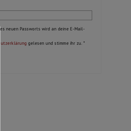
ich
nes neuen Passworts wird an deine E-Mail-
utzerklärung
gelesen und stimme ihr zu.
*