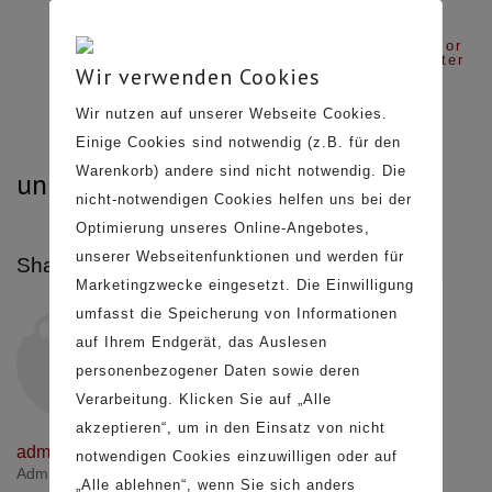
Login or
Register
Wir verwenden Cookies
Wir nutzen auf unserer Webseite Cookies.
Einige Cookies sind notwendig (z.B. für den
Warenkorb) andere sind nicht notwendig. Die
uni_cpo_tipla_c
nicht-notwendigen Cookies helfen uns bei der
Optimierung unseres Online-Angebotes,
KUNDENSERVICE
unserer Webseitenfunktionen und werden für
Share:
Facebook
Twitter X
LinkedIn
Tumblr
Marketingzwecke eingesetzt. Die Einwilligung
Kontakt
umfasst die Speicherung von Informationen
Telefon 033231 627 04
PROFESSIONALS
auf Ihrem Endgerät, das Auslesen
personenbezogener Daten sowie deren
B2B Anfrage
Verarbeitung. Klicken Sie auf „Alle
Bilddatenbank / Texte
akzeptieren“, um in den Einsatz von nicht
Press Kit
admin
LEGALS
notwendigen Cookies einzuwilligen oder auf
Administrator
„Alle ablehnen“, wenn Sie sich anders