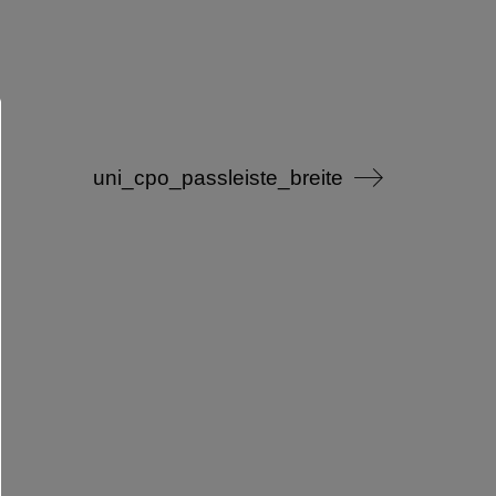
uni_cpo_passleiste_breite