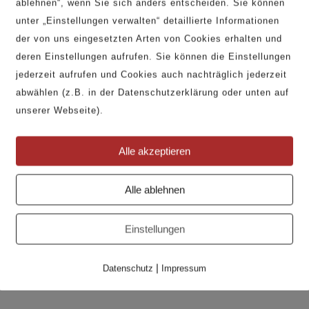
ablehnen“, wenn Sie sich anders entscheiden. Sie können
unter „Einstellungen verwalten“ detaillierte Informationen
der von uns eingesetzten Arten von Cookies erhalten und
deren Einstellungen aufrufen. Sie können die Einstellungen
jederzeit aufrufen und Cookies auch nachträglich jederzeit
abwählen (z.B. in der Datenschutzerklärung oder unten auf
unserer Webseite).
Alle akzeptieren
Alle ablehnen
KUNDENSERVICE
Kontakt
Einstellungen
Telefon 033231 627 04
PROFESSIONALS
|
Datenschutz
Impressum
B2B Anfrage
Bilddatenbank / Texte