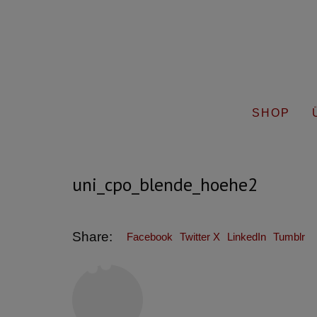
SHOP
uni_cpo_blende_hoehe2
Share:
Facebook
Twitter X
LinkedIn
Tumblr