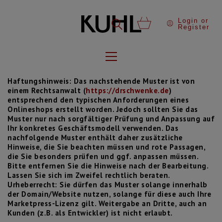
Login or
Register
Haftungshinweis: Das nachstehende Muster ist von
einem Rechtsanwalt (
https://drschwenke.de
)
entsprechend den typischen Anforderungen eines
Onlineshops erstellt worden. Jedoch sollten Sie das
Muster nur nach sorgfältiger Prüfung und Anpassung auf
Ihr konkretes Geschäftsmodell verwenden. Das
nachfolgende Muster enthält daher zusätzliche
Hinweise, die Sie beachten müssen und rote Passagen,
die Sie besonders prüfen und ggf. anpassen müssen.
Bitte entfernen Sie die Hinweise nach der Bearbeitung.
Lassen Sie sich im Zweifel rechtlich beraten.
Urheberrecht: Sie dürfen das Muster solange innerhalb
der Domain/Website nutzen, solange für diese auch Ihre
Marketpress-Lizenz gilt. Weitergabe an Dritte, auch an
Kunden (z.B. als Entwickler) ist nicht erlaubt.